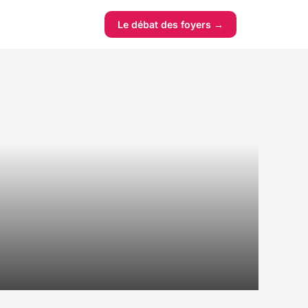
Le débat des foyers →