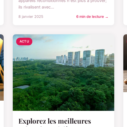
appareils reconditionnés n'est plus à prouver;
ils rivalisent avec...
8 janvier 2025
6 min de lecture →
ACTU
Explorez les meilleures