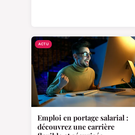
ACTU
Emploi en portage salarial :
découvrez une carrière