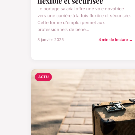
flexible et sécurisée
Le portage salarial offre une voie novatrice
vers une carrière à la fois flexible et sécurisée.
Cette forme d'emploi permet aux
professionnels de béné...
8 janvier 2025
4 min de lecture →
ACTU