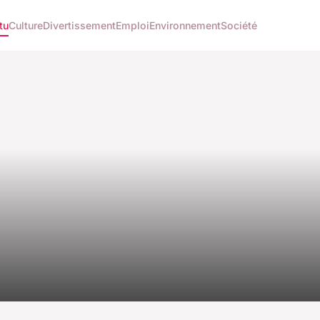
tu
Culture
Divertissement
Emploi
Environnement
Société