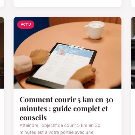
ACTU
Comment courir 5 km en 30
minutes : guide complet et
conseils
Atteindre l'objectif de courir 5 km en 30
minutes est à votre portée avec une