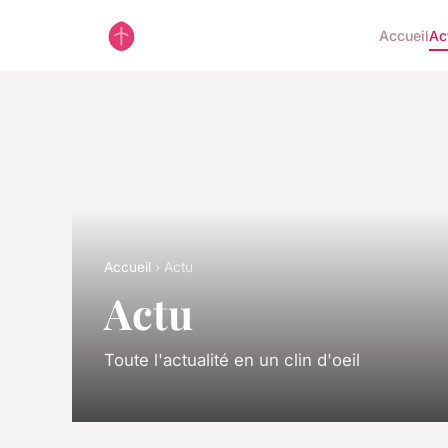
Accueil
Ac
Accueil
› Actu
Actu
Toute l'actualité en un clin d'oeil