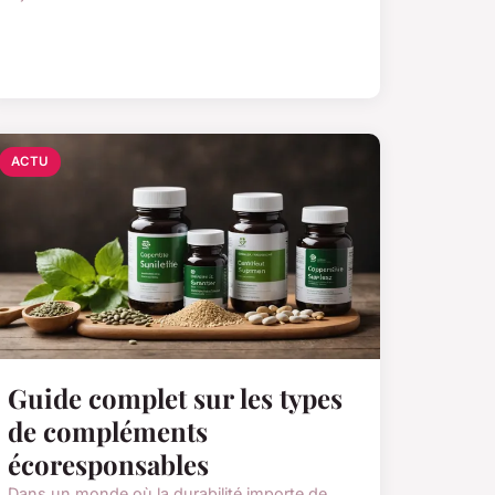
ACTU
Guide complet sur les types
de compléments
écoresponsables
Dans un monde où la durabilité importe de