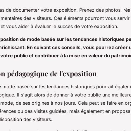
pas de documenter votre exposition. Prenez des photos, réa
mmentaires des visiteurs. Ces éléments pourront vous servir
 et vous aider à évaluer le succès de votre exposition.
position de mode basée sur les tendances historiques pe
nrichissant. En suivant ces conseils, vous pourrez créer
otre public et contribuer à la mise en valeur du patrimo
n pédagogique de l'exposition
 mode basée sur les tendances historiques pourrait égalem
ique. Il s'agit alors de donner à votre public une meilleu
a mode, de ses origines à nos jours. Cela peut se faire en o
férences ou des visites guidées, mais également en proposa
sposition des visiteurs.