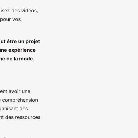
lisez des vidéos,
 pour vos
ut être un projet
 une expérience
ine de la mode.
ent avoir une
re compréhension
rganisant des
nt des ressources