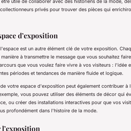
t être utile de collaborer avec des historiens de la mode, d
ollectionneurs privés pour trouver des pièces qui enrichiro
space d’exposition
 l'espace est un autre élément clé de votre exposition. Chaq
 manière à transmettre le message que vous souhaitez faire
rcours que vous voulez faire vivre à vos visiteurs : l'idée e
entes périodes et tendances de manière fluide et logique.
de votre espace d'exposition peut également contribuer à 
 exemple, vous pouvez utiliser des éléments de décor qui é
e, ou créer des installations interactives pour que vos visi
us profondément dans l'histoire de la mode.
l’exposition