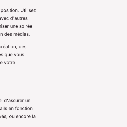
position. Utilisez
avec d'autres
niser une soirée
ion des médias.
réation, des
ues que vous
re votre
el d'assurer un
ails en fonction
ivés, ou encore la