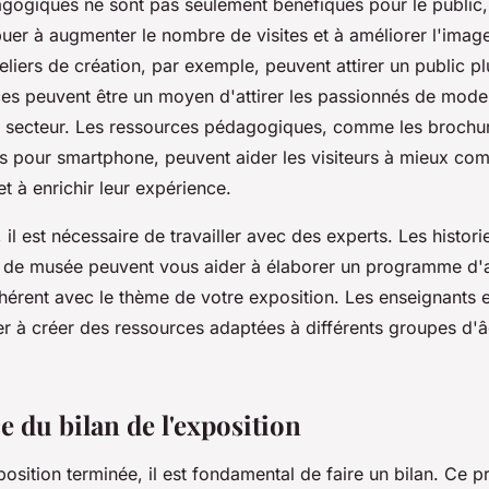
agogiques ne sont pas seulement bénéfiques pour le public,
uer à augmenter le nombre de visites et à améliorer l'imag
eliers de création, par exemple, peuvent attirer un public pl
es peuvent être un moyen d'attirer les passionnés de mode 
u secteur. Les ressources pédagogiques, comme les brochur
ns pour smartphone, peuvent aider les visiteurs à mieux co
t à enrichir leur expérience.
il est nécessaire de travailler avec des experts. Les histor
s de musée peuvent vous aider à élaborer un programme d'a
érent avec le thème de votre exposition. Les enseignants 
r à créer des ressources adaptées à différents groupes d'â
 du bilan de l'exposition
position terminée, il est fondamental de faire un bilan. Ce 