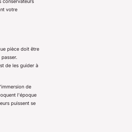
es conservateurs
nt votre
ue pièce doit être
 passer.
st de les guider à
l'immersion de
voquent l'époque
teurs puissent se