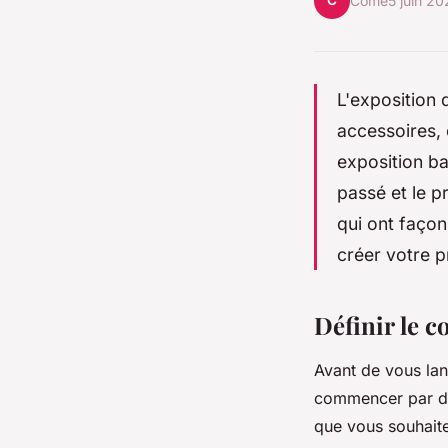
C
Côme
5 juin 2
L'exposition
accessoires, 
exposition ba
passé et le p
qui ont façon
créer votre p
Définir le c
Avant de vous lan
commencer par déf
que vous souhait