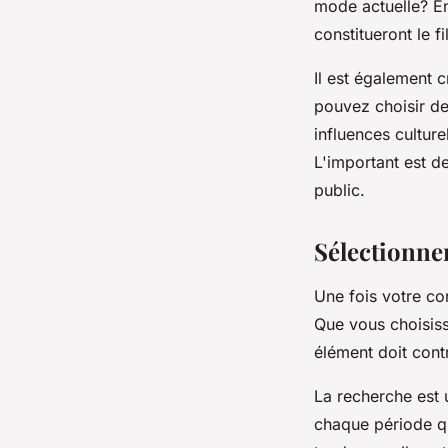
mode actuelle? En
constitueront le f
Il est également 
pouvez choisir de
influences culture
L'important est d
public.
Sélectionner
Une fois votre co
Que vous choisis
élément doit cont
La recherche est 
chaque période qu