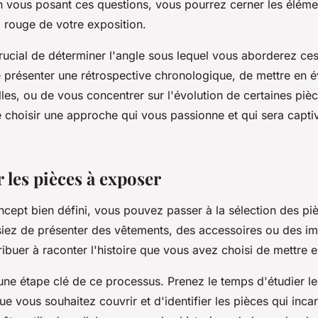
 vous posant ces questions, vous pourrez cerner les éléme
il rouge de votre exposition.
crucial de déterminer l'angle sous lequel vous aborderez ce
 présenter une rétrospective chronologique, de mettre en é
lles, ou de vous concentrer sur l'évolution de certaines piè
e choisir une approche qui vous passionne et qui sera capti
 les pièces à exposer
ncept bien défini, vous pouvez passer à la sélection des pi
siez de présenter des vêtements, des accessoires ou des i
ribuer à raconter l'histoire que vous avez choisi de mettre e
une étape clé de ce processus. Prenez le temps d'étudier l
e vous souhaitez couvrir et d'identifier les pièces qui inca