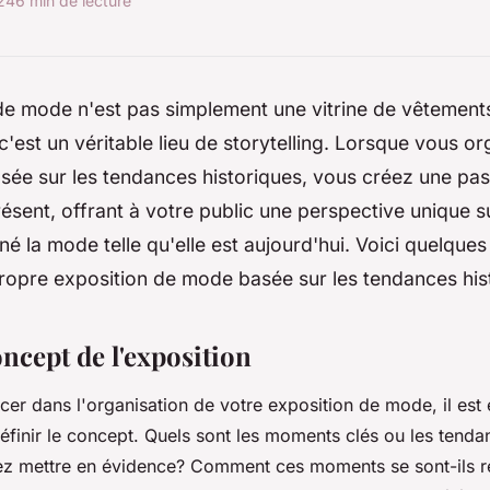
024
6 min de lecture
 de mode n'est pas simplement une vitrine de vêtement
c'est un véritable lieu de storytelling. Lorsque vous o
sée sur les tendances historiques, vous créez une pass
résent, offrant à votre public une perspective unique s
né la mode telle qu'elle est aujourd'hui. Voici quelques
ropre exposition de mode basée sur les tendances his
oncept de l'exposition
cer dans l'organisation de votre exposition de mode, il est 
inir le concept. Quels sont les moments clés ou les tenda
ez mettre en évidence? Comment ces moments se sont-ils ré