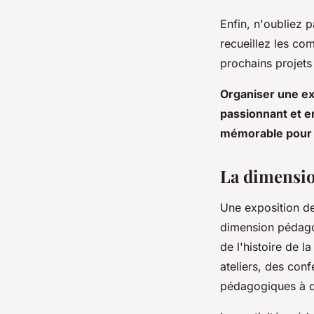
Enfin, n'oubliez 
recueillez les co
prochains projets
Organiser une ex
passionnant et e
mémorable pour v
La dimensio
Une exposition de
dimension pédagog
de l'histoire de l
ateliers, des con
pédagogiques à di