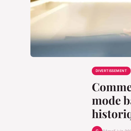
DIVERTISSEMENT
Commen
mode ba
histori