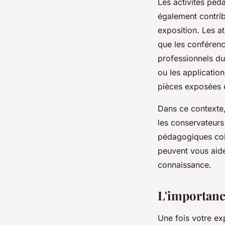
Les activités péd
également contrib
exposition. Les at
que les conférenc
professionnels d
ou les applicatio
pièces exposées e
Dans ce contexte, 
les conservateur
pédagogiques coh
peuvent vous aide
connaissance.
L'importance
Une fois votre ex