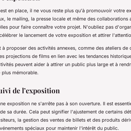
est en place, il ne vous reste plus qu'à promouvoir votre ex
ux, le mailing, la presse locale et même des collaborations 
relles pour faire connaître votre projet. N'oubliez pas d'orga
élébrer le lancement de votre exposition et attirer l'attent
à proposer des activités annexes, comme des ateliers de c
s projections de films en lien avec les tendances historiq
ivités peuvent aider à attirer un public plus large et à rend
e plus mémorable.
uivi de l’exposition
ne exposition ne s'arrête pas à son ouverture. Il est essenti
 de sa durée. Cela peut signifier l'ajustement de certains dét
siteurs, la gestion des ventes de billets et des produits dér
vénements spéciaux pour maintenir l'intérêt du public.