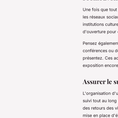
Une fois que tout 
les réseaux socia
institutions cultu
d'ouverture pour c
Pensez également 
conférences ou de
présentez. Ces act
exposition encor
Assurer le s
L'organisation d'u
suivi tout au long
des retours des vi
mise en place d'é