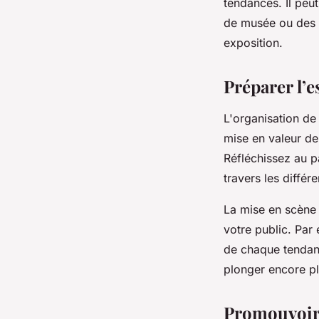
tendances. Il peu
de musée ou des c
exposition.
Préparer l’e
L'organisation de
mise en valeur de
Réfléchissez au pa
travers les différ
La mise en scène 
votre public. Par
de chaque tendanc
plonger encore pl
Promouvoir 