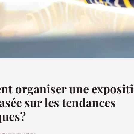
t organiser une expositi
sée sur les tendances
ques?