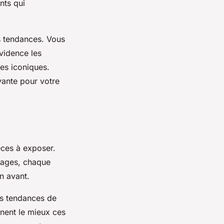
nts qui
s tendances. Vous
vidence les
ces iconiques.
vante pour votre
èces à exposer.
mages, chaque
n avant.
es tendances de
rnent le mieux ces